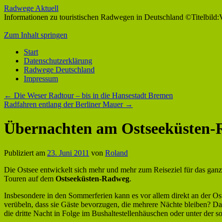
Radwege Aktuell
Informationen zu touristischen Radwegen in Deutschland ©Titelbild:
Zum Inhalt springen
Start
Datenschutzerklärung
Radwege Deutschland
Impressum
←
Die Weser Radtour – bis in die Hansestadt Bremen
Radfahren entlang der Berliner Mauer
→
Übernachten am Ostseeküsten
Publiziert am
23. Juni 2011
von
Roland
Die Ostsee entwickelt sich mehr und mehr zum Reiseziel für das ganze 
Touren auf dem
Ostseeküsten-Radweg
.
Insbesondere in den Sommerferien kann es vor allem direkt an der 
verübeln, dass sie Gäste bevorzugen, die mehrere Nächte bleiben? Da
die dritte Nacht in Folge im Bushaltestellenhäuschen oder unter der 