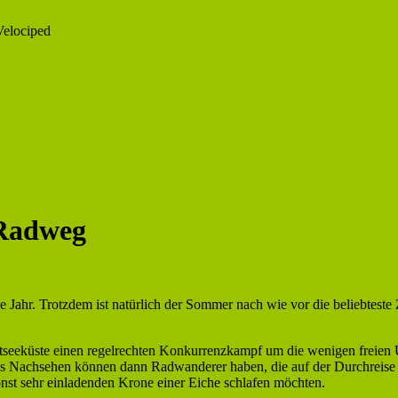
Velociped
-Radweg
Jahr. Trotzdem ist natürlich der Sommer nach wie vor die beliebteste Zei
Ostseeküste einen regelrechten Konkurrenzkampf um die wenigen freie
s Nachsehen können dann Radwanderer haben, die auf der Durchreise nu
sonst sehr einladenden Krone einer Eiche schlafen möchten.