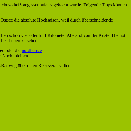
 nicht so heiß gegessen wie es gekocht wurde. Folgende Tipps können
r Ostsee die absolute Hochsaison, weil durch überschneidende
chen schon vier oder fünf Kilometer Abstand von der Küste. Hier ist
sches Leben zu sehen.
Heu oder die
nördlichste
e Nacht bleiben.
n-Radweg über einen Reiseveranstalter.