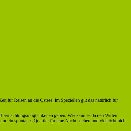
t für Reisen an die Ostsee. Im Speziellen gilt das natürlich für
n Übernachtungsmöglichkeiten geben. Wer kann es da den Wirten
r ein spontanes Quartier für eine Nacht suchen und vielleicht nicht